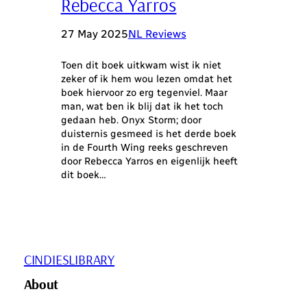
Rebecca Yarros
27 May 2025
NL Reviews
Toen dit boek uitkwam wist ik niet
zeker of ik hem wou lezen omdat het
boek hiervoor zo erg tegenviel. Maar
man, wat ben ik blij dat ik het toch
gedaan heb. Onyx Storm; door
duisternis gesmeed is het derde boek
in de Fourth Wing reeks geschreven
door Rebecca Yarros en eigenlijk heeft
dit boek…
CINDIESLIBRARY
About